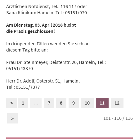
Ärztlichen Notdienst, Tel.: 116 117 oder
Sana Klinikum Hameln, Tel.: 05151/970
Am Dienstag, 03. April 2018 bleibt
die Praxis geschlossen!
In dringenden Fällen wenden Sie sich an
diesem Tag bitte an:
Frau Dr. Steinmeyer, Deisterstr. 20, Hameln, Tel.:
05151/43870
Herr Dr. Adolf, Osterstr. 51, Hameln,
Tel.: 05151/7377
<
1
...
7
8
9
10
11
12
101 - 110 / 116
>