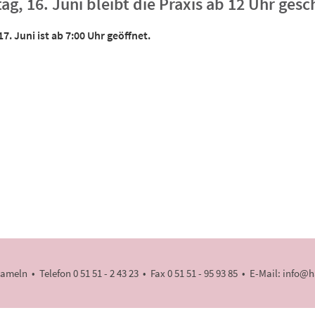
ag, 16. Juni bleibt die Praxis ab 12 Uhr gesc
7. Juni ist ab 7:00 Uhr geöffnet.
meln • Telefon 0 51 51 - 2 43 23 • Fax 0 51 51 - 95 93 85 • E-Mail:
info@h