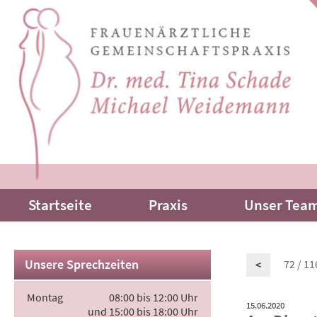
Startseite
Praxis
Unser Tea
72 / 11
Unsere Sprechzeiten
<
Montag
08:00 bis 12:00 Uhr
15.06.2020
und 15:00 bis 18:00 Uhr