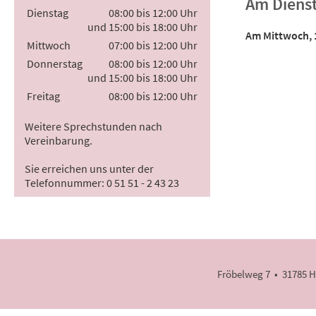
Am Dienst
Dienstag
08:00 bis 12:00 Uhr
und 15:00 bis 18:00 Uhr
Am Mittwoch, 1
Mittwoch
07:00 bis 12:00 Uhr
Donnerstag
08:00 bis 12:00 Uhr
und 15:00 bis 18:00 Uhr
Freitag
08:00 bis 12:00 Uhr
Weitere Sprechstunden nach
Vereinbarung.
Sie erreichen uns unter der
Telefonnummer: 0 51 51 - 2 43 23
Fröbelweg 7 • 31785 Ha