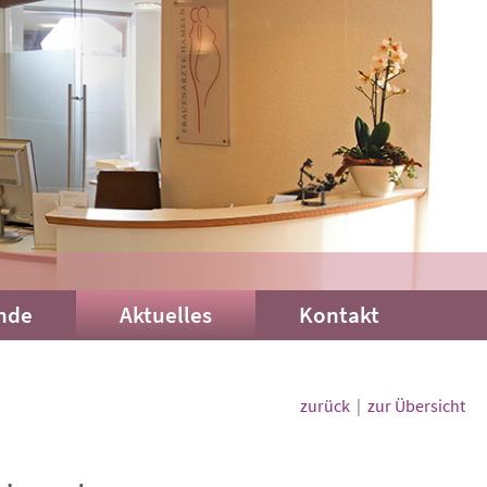
nde
Aktuelles
Kontakt
zurück
|
zur Übersicht